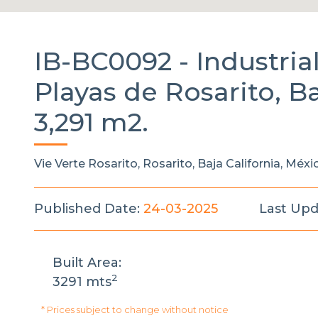
IB-BC0092 -
Industri
Playas de Rosarito, Ba
3,291 m2.
Vie Verte Rosarito, Rosarito, Baja California, Méxi
Published Date:
24-03-2025
Last Upd
Built Area:
2
3291 mts
* Prices subject to change without notice