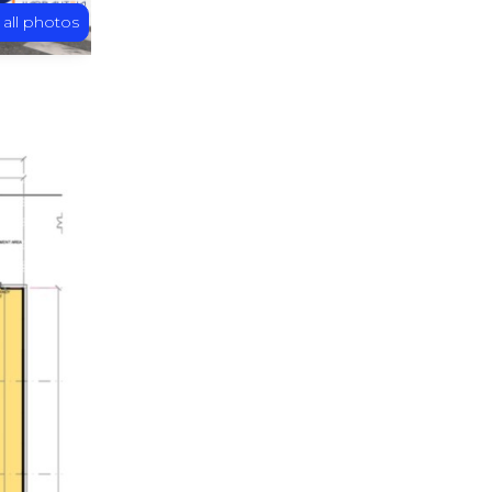
 all photos