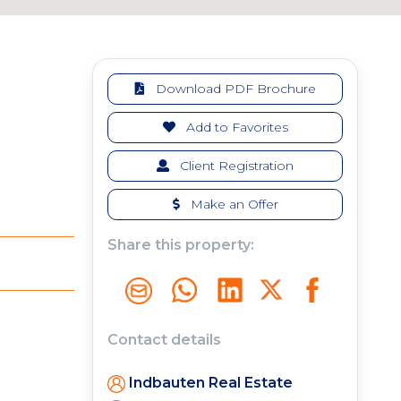
Download PDF Brochure
Add to Favorites
Client Registration
Make an Offer
Share this property:
Contact details
Indbauten Real Estate