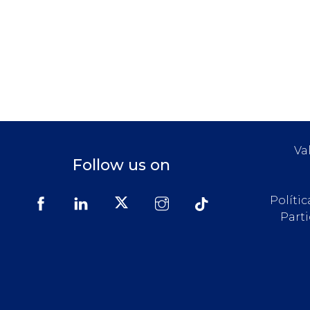
Va
Follow us on
Políti
Part