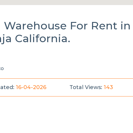
al Warehouse
For Rent
in
ja California.
co
ated:
16-04-2026
Total Views:
143