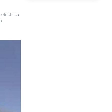
 eléctrica
a