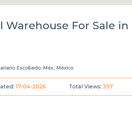
al Warehouse
For Sale
in
Mariano Escobedo, Méx., México
ated:
17-04-2026
Total Views:
397