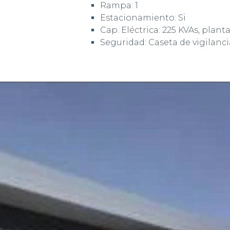
Rampa: 1
Estacionamiento: Si
Cap. Eléctrica: 225 KVAs, planta
Seguridad: Caseta de vigilanci