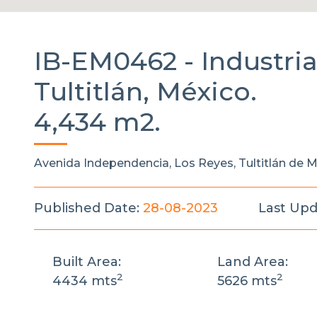
IB-EM0462 -
Industri
Tultitlán, México.
4,434 m2.
Avenida Independencia, Los Reyes, Tultitlán de 
Published Date:
28-08-2023
Last Upd
Built Area:
Land Area:
2
2
4434 mts
5626 mts