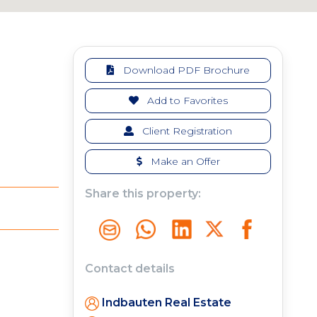
Download PDF Brochure
Add to Favorites
Client Registration
Make an Offer
Share this property:
Contact details
Indbauten Real Estate