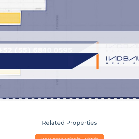
Related Properties
More properties in:
Tultitlán