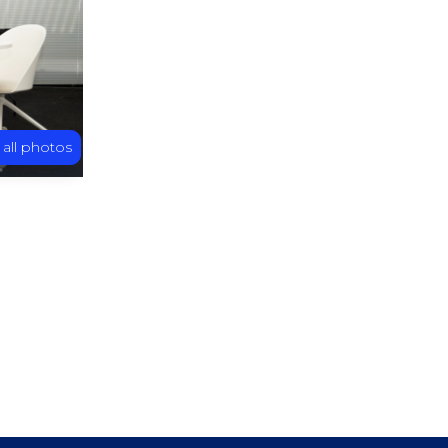
 all photos