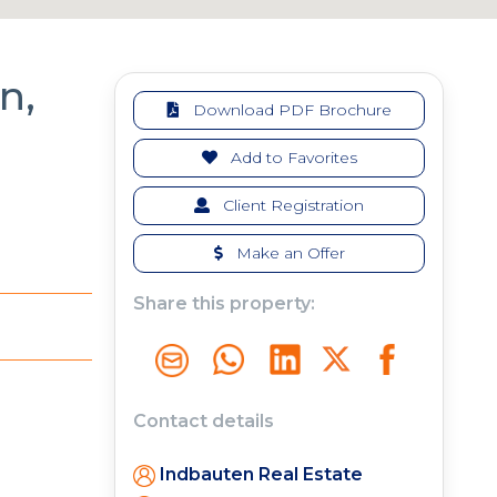
n,
Download PDF Brochure
Add to Favorites
Client Registration
Make an Offer
Share this property:
Contact details
Indbauten Real Estate