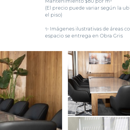
Mantenimiento $80 por m²
(El precio puede variar según la ub
el piso)
✨ Imágenes ilustrativas de áreas c
espacio se entrega en Obra Gris