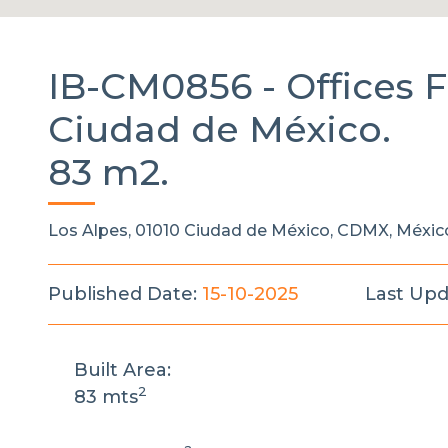
IB-CM0856 -
Offices
F
Ciudad de México.
83 m2.
Los Alpes, 01010 Ciudad de México, CDMX, Méxic
Published Date:
15-10-2025
Last Upd
Built Area:
2
83 mts