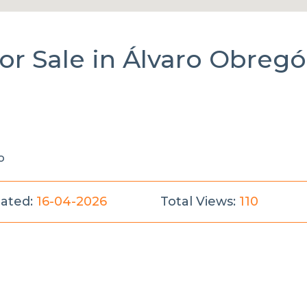
or Sale
in
Álvaro Obregó
o
ated:
16-04-2026
Total Views:
110