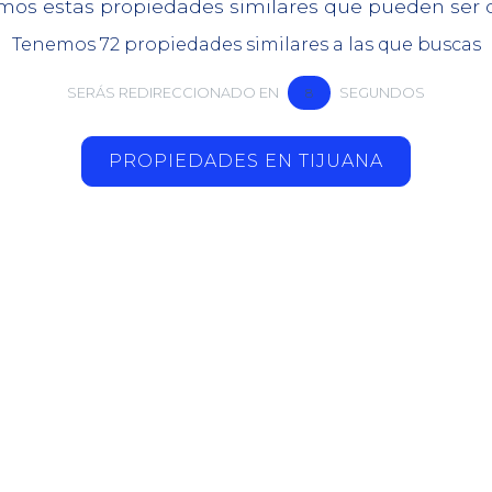
mos estas propiedades similares que pueden ser de
Tenemos 72 propiedades similares a las que buscas
SERÁS REDIRECCIONADO EN
8
SEGUNDOS
PROPIEDADES EN TIJUANA