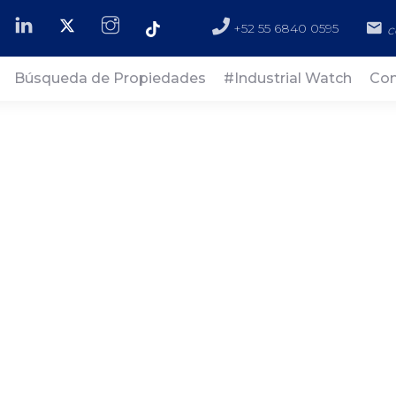
+52 55 6840 0595
c
Búsqueda de Propiedades
#Industrial Watch
Con